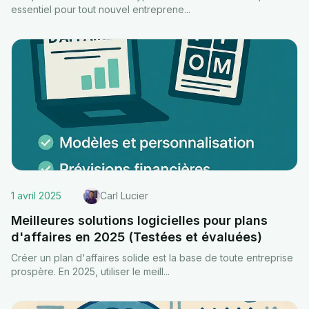
essentiel pour tout nouvel entreprene
...
1 avril 2025
Carl Lucier
Meilleures solutions logicielles pour plans
d'affaires en 2025 (Testées et évaluées)
Créer un plan d'affaires solide est la base de toute entreprise
prospère. En 2025, utiliser le meill
...