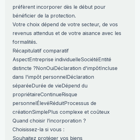
préfèrent incorporer dès le début pour
bénéficier de la protection.
Votre choix dépend de votre secteur, de vos
revenus attendus et de votre aisance avec les
formalités.
Récapitulatif comparatif
AspectEntreprise individuelleSociétéEntité
distincte ?NonOuiDéclaration d'impôtIncluse
dans l'impôt personnelDéclaration
séparéeDurée de vieDépend du
propriétaireContinueRisque
personnelÉlevéRéduitProcessus de
créationSimplePlus complexe et coûteux
Quand choisir l’incorporation ?
Choisissez-la si vous :
Souhaitez protéger vos biens