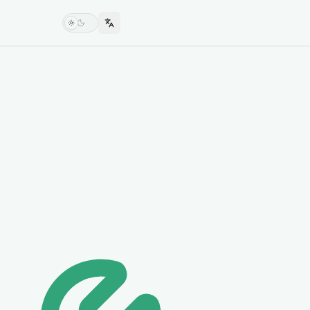
Switch language
Switch theme